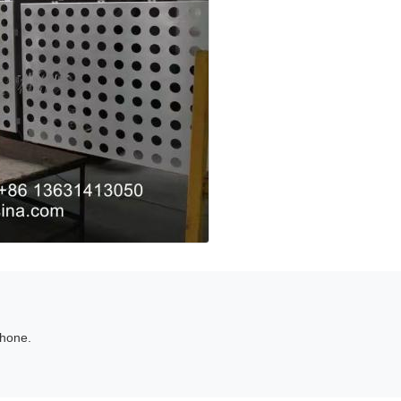
phone.