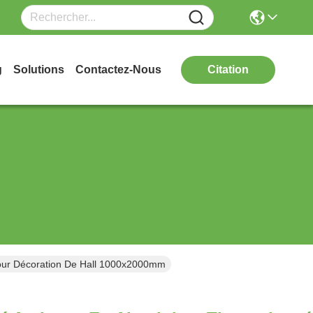
g
Solutions
Contactez-Nous
Citation
our Décoration De Hall 1000x2000mm