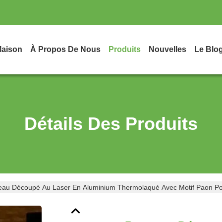
aison
À Propos De Nous
Produits
Nouvelles
Le Blo
Détails Des Produits
au Découpé Au Laser En Aluminium Thermolaqué Avec Motif Paon P