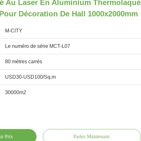
é Au Laser En Aluminium Thermolaqué
 Pour Décoration De Hall 1000x2000mm
M-CITY
Le numéro de série MCT-L07
80 mètres carrés
USD30-USD100/Sq.m
30000m2
ur Prix
Parlez Maintenant.