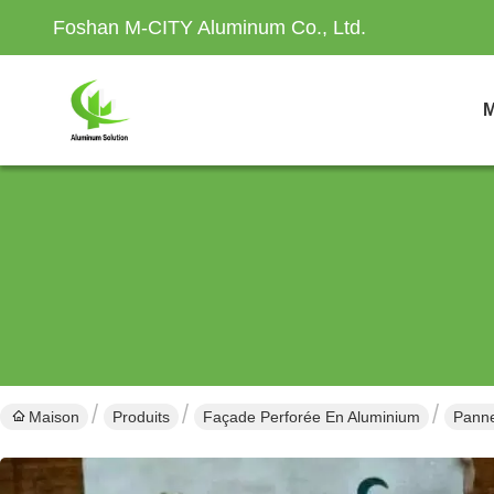
Foshan M-CITY Aluminum Co., Ltd.
M
Maison
Produits
Façade Perforée En Aluminium
Panne