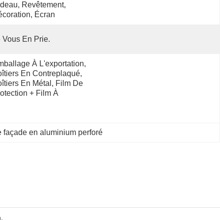
deau, Revêtement, 
coration, Écran
 Vous En Prie.
ballage À L'exportation, 
îtiers En Contreplaqué, 
îtiers En Métal, Film De 
otection + Film À 
 façade en aluminium perforé
.