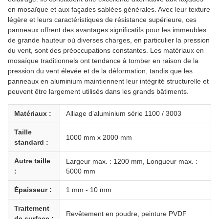
en mosaïque et aux façades sablées générales. Avec leur texture
légère et leurs caractéristiques de résistance supérieure, ces
panneaux offrent des avantages significatifs pour les immeubles
de grande hauteur où diverses charges, en particulier la pression
du vent, sont des préoccupations constantes. Les matériaux en
mosaïque traditionnels ont tendance à tomber en raison de la
pression du vent élevée et de la déformation, tandis que les
panneaux en aluminium maintiennent leur intégrité structurelle et
peuvent être largement utilisés dans les grands bâtiments.
Matériaux :
Alliage d'aluminium série 1100 / 3003
Taille
1000 mm x 2000 mm
standard :
Autre taille
Largeur max. : 1200 mm, Longueur max. :
:
5000 mm
Épaisseur :
1 mm - 10 mm
Traitement
Revêtement en poudre, peinture PVDF
de surface :