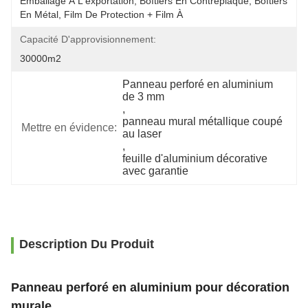
Emballage À L'exportation, Boîtiers En Contreplaqué, Boîtiers 
En Métal, Film De Protection + Film À 
Capacité D'approvisionnement:
30000m2
Panneau perforé en aluminium 
de 3 mm
, 
panneau mural métallique coupé 
Mettre en évidence:
au laser
, 
feuille d'aluminium décorative 
avec garantie
Description Du Produit
Panneau perforé en aluminium pour décoration
murale