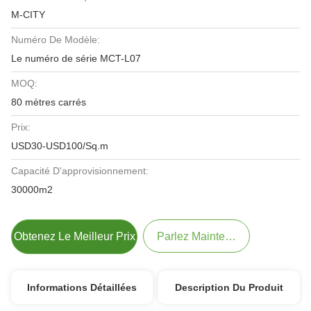
M-CITY
Numéro De Modèle:
Le numéro de série MCT-L07
MOQ:
80 mètres carrés
Prix:
USD30-USD100/Sq.m
Capacité D'approvisionnement:
30000m2
Obtenez Le Meilleur Prix
Parlez Maintenant.
Informations Détaillées
Description Du Produit