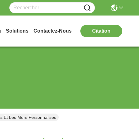
g
Solutions
Contactez-Nous
Citation
 Et Les Murs Personnalisés