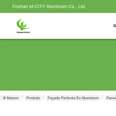
Foshan M-CITY Aluminum Co., Ltd.
M
Maison
Produits
Façade Perforée En Aluminium
Panne