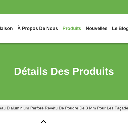
aison
À Propos De Nous
Produits
Nouvelles
Le Blo
Détails Des Produits
au D'aluminium Perforé Revêtu De Poudre De 3 Mm Pour Les Façades