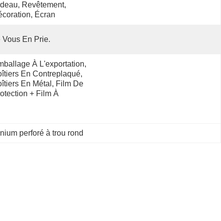
deau, Revêtement, 
coration, Écran
 Vous En Prie.
ballage À L'exportation, 
îtiers En Contreplaqué, 
îtiers En Métal, Film De 
otection + Film À 
nium perforé à trou rond