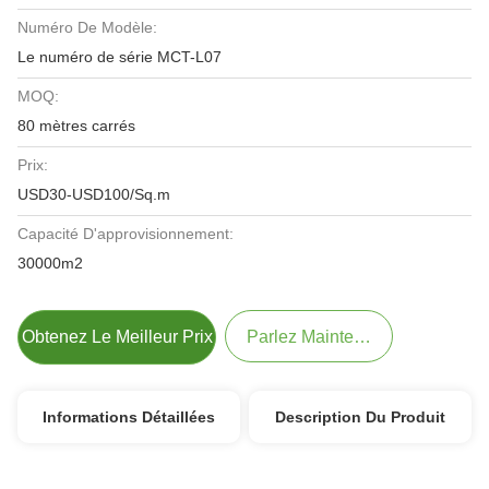
Numéro De Modèle:
Le numéro de série MCT-L07
MOQ:
80 mètres carrés
Prix:
USD30-USD100/Sq.m
Capacité D'approvisionnement:
30000m2
Obtenez Le Meilleur Prix
Parlez Maintenant.
Informations Détaillées
Description Du Produit