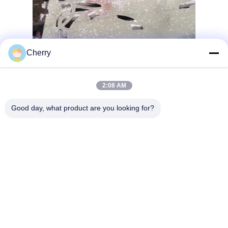
Cherry
2:08 AM
Good day, what product are you looking for?
Nous répondons aux besoins individuels des clients en offrant à
la fois des motifs prédéfinis à partir de nos rendus et des motifs