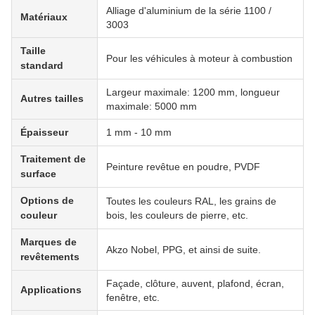
Alliage d'aluminium de la série 1100 /
Matériaux
3003
Taille
Pour les véhicules à moteur à combustion
standard
Largeur maximale: 1200 mm, longueur
Autres tailles
maximale: 5000 mm
Épaisseur
1 mm - 10 mm
Traitement de
Peinture revêtue en poudre, PVDF
surface
Options de
Toutes les couleurs RAL, les grains de
couleur
bois, les couleurs de pierre, etc.
Marques de
Akzo Nobel, PPG, et ainsi de suite.
revêtements
Façade, clôture, auvent, plafond, écran,
Applications
fenêtre, etc.