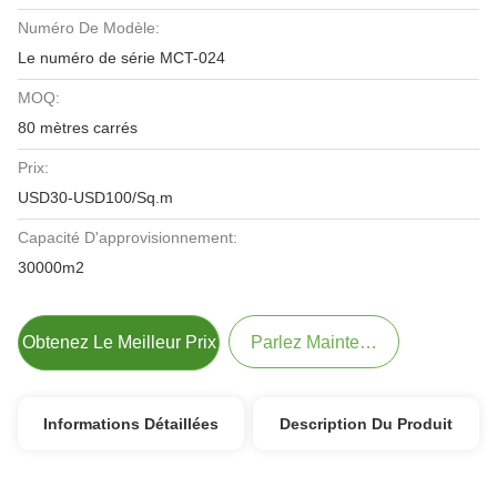
Numéro De Modèle:
Le numéro de série MCT-024
MOQ:
80 mètres carrés
Prix:
USD30-USD100/Sq.m
Capacité D'approvisionnement:
30000m2
Obtenez Le Meilleur Prix
Parlez Maintenant.
Informations Détaillées
Description Du Produit