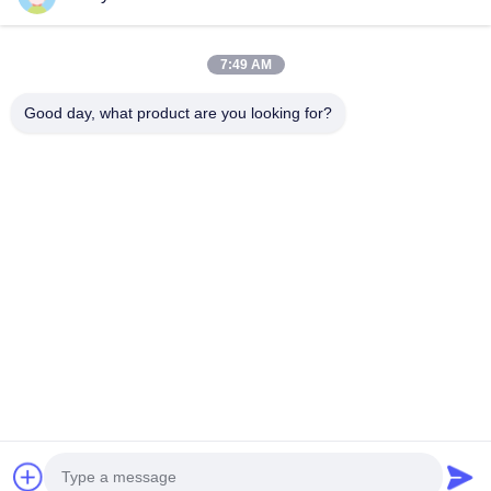
7:49 AM
Good day, what product are you looking for?
Applications d'écrans
Produits supplémentaires :
Nous fabriquons également
des persiennes en aluminium. Contactez-nous pour un