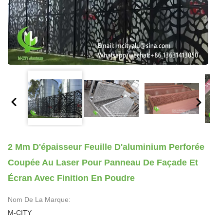
2 Mm D'épaisseur Feuille D'aluminium Perforée
Coupée Au Laser Pour Panneau De Façade Et
Écran Avec Finition En Poudre
Nom De La Marque:
M-CITY