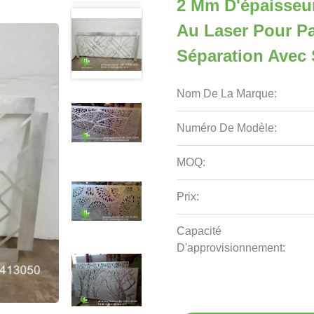
2 Mm D'épaisseur
Au Laser Pour P
Séparation Avec
Nom De La Marque:
Numéro De Modèle:
MOQ:
Prix:
Capacité
D'approvisionnement: