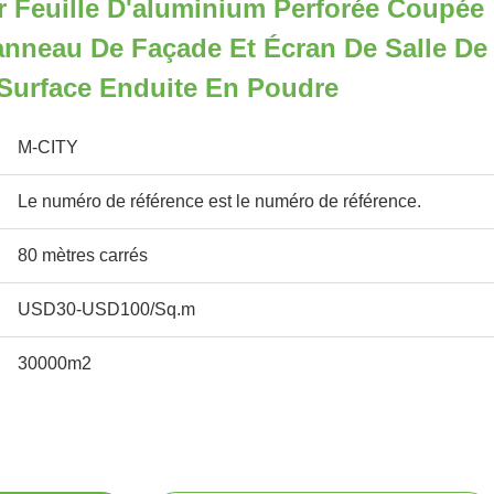
 Feuille D'aluminium Perforée Coupée
anneau De Façade Et Écran De Salle De
 Surface Enduite En Poudre
M-CITY
Le numéro de référence est le numéro de référence.
80 mètres carrés
USD30-USD100/Sq.m
30000m2