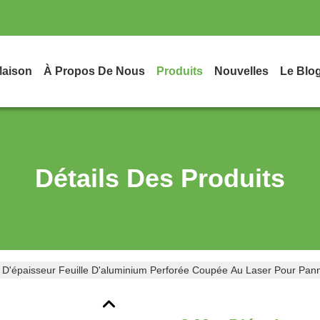
aison
À Propos De Nous
Produits
Nouvelles
Le Blo
Détails Des Produits
D'épaisseur Feuille D'aluminium Perforée Coupée Au Laser Pour Pan