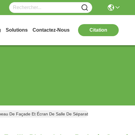
g
Solutions
Contactez-Nous
Citation
neau De Façade Et Écran De Salle De Séparation Avec Surface Enduit