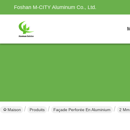
Foshan M-CITY Aluminum Co., Ltd.
M
Maison
Produits
Façade Perforée En Aluminium
2 Mm 