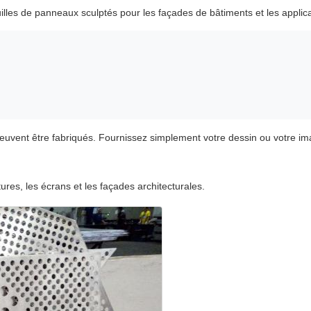
les de panneaux sculptés pour les façades de bâtiments et les applicat
peuvent être fabriqués. Fournissez simplement votre dessin ou votre im
tures, les écrans et les façades architecturales.