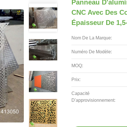
Panneau D'alumin
CNC Avec Des Co
Épaisseur De 1,
Nom De La Marque:
Numéro De Modèle:
MOQ:
Prix:
Capacité
D'approvisionnement: