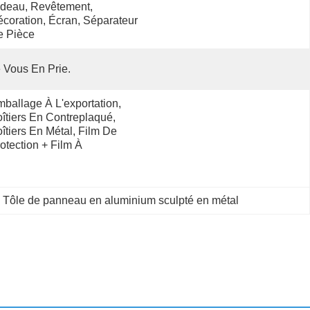
deau, Revêtement, 
coration, Écran, Séparateur 
e Pièce
 Vous En Prie.
ballage À L'exportation, 
îtiers En Contreplaqué, 
îtiers En Métal, Film De 
otection + Film À 
 
Tôle de panneau en aluminium sculpté en métal