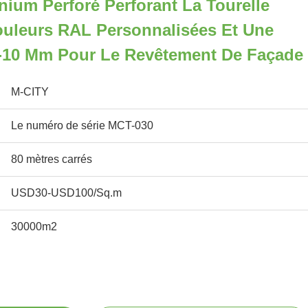
ium Perforé Perforant La Tourelle
uleurs RAL Personnalisées Et Une
5-10 Mm Pour Le Revêtement De Façade
M-CITY
Le numéro de série MCT-030
80 mètres carrés
USD30-USD100/Sq.m
30000m2