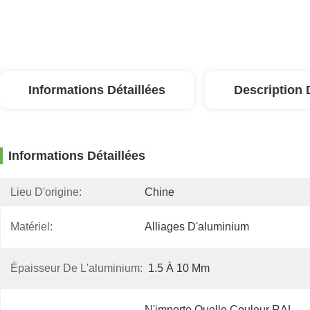
Informations Détaillées
Description 
Informations Détaillées
Lieu D'origine:
Chine
Matériel:
Alliages D'aluminium
Épaisseur De L'aluminium:
1.5 À 10 Mm
N'importe Quelle Couleur RAL, 