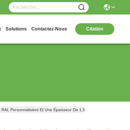
g
Solutions
Contactez-Nous
Citation
rs RAL Personnalisées Et Une Épaisseur De 1,5-10 Mm Pour Le Revêt