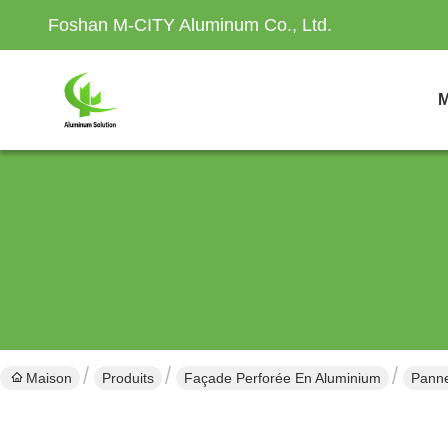
Foshan M-CITY Aluminum Co., Ltd.
M
Maison
Produits
Façade Perforée En Aluminium
Panne