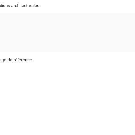
ions architecturales.
age de référence.