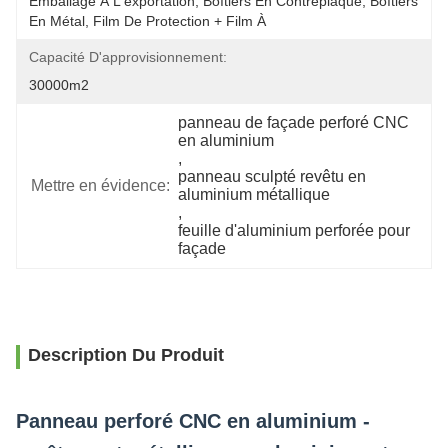
Emballage À L'exportation, Boîtiers En Contreplaqué, Boîtiers 
En Métal, Film De Protection + Film À 
Capacité D'approvisionnement:
30000m2
panneau de façade perforé CNC 
en aluminium
, 
panneau sculpté revêtu en 
Mettre en évidence:
aluminium métallique
, 
feuille d'aluminium perforée pour 
façade
Description Du Produit
Panneau perforé CNC en aluminium -