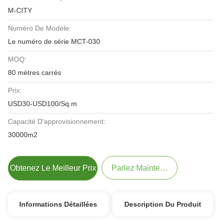
M-CITY
Numéro De Modèle:
Le numéro de série MCT-030
MOQ:
80 mètres carrés
Prix:
USD30-USD100/Sq.m
Capacité D'approvisionnement:
30000m2
Obtenez Le Meilleur Prix
Parlez Maintenant.
Informations Détaillées
Description Du Produit