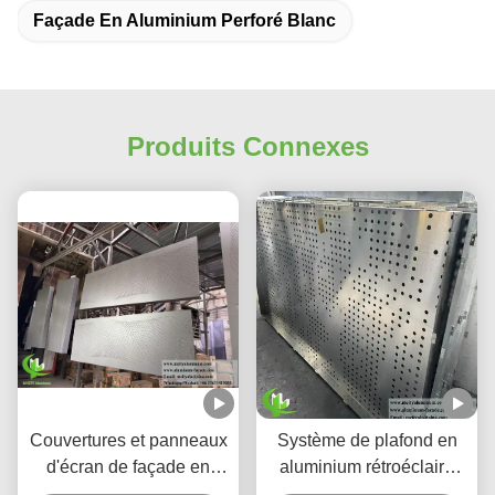
Façade En Aluminium Perforé Blanc
Produits Connexes
Couvertures et panneaux
Système de plafond en
d'écran de façade en
aluminium rétroéclairé
aluminium perforé à
perforé personnalisé avec