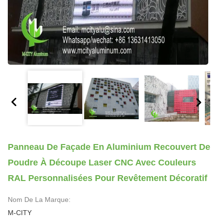
Panneau De Façade En Aluminium Recouvert De
Poudre À Découpe Laser CNC Avec Couleurs
RAL Personnalisées Pour Revêtement Décoratif
Nom De La Marque:
M-CITY