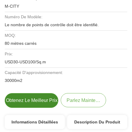
M-CITY
Numéro De Modèle:
Le nombre de points de contrôle doit être identifié.
MOQ:
80 mètres carrés
Prix:
USD30-USD100/Sq.m
Capacité D'approvisionnement:
30000m2
Obtenez Le Meilleur Prix
Parlez Maintenant.
Informations Détaillées
Description Du Produit