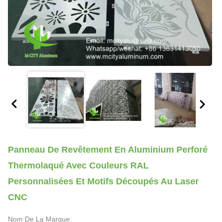
Panneau De Revêtement En Aluminium Perforé
Thermolaqué Avec Couleurs RAL
Personnalisées Et Motifs Découpés Au Laser
CNC
Nom De La Marque: