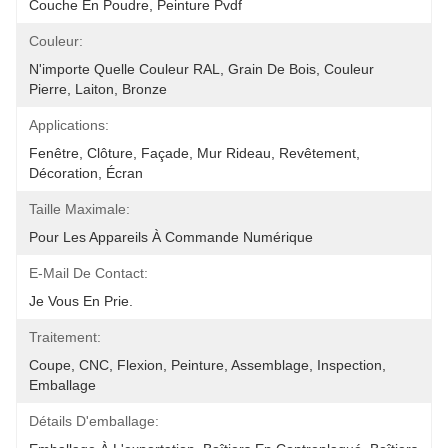
Couche En Poudre, Peinture Pvdf
Couleur:
N'importe Quelle Couleur RAL, Grain De Bois, Couleur 
Pierre, Laiton, Bronze
Applications:
Fenêtre, Clôture, Façade, Mur Rideau, Revêtement, 
Décoration, Écran
Taille Maximale:
Pour Les Appareils À Commande Numérique
E-Mail De Contact:
Je Vous En Prie.
Traitement:
Coupe, CNC, Flexion, Peinture, Assemblage, Inspection, 
Emballage
Détails D'emballage: