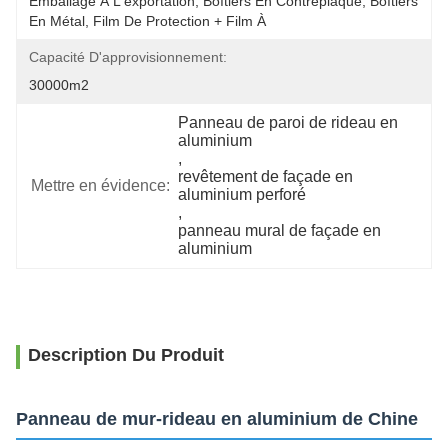
Emballage À L'exportation, Boîtiers En Contreplaqué, Boîtiers 
En Métal, Film De Protection + Film À 
Capacité D'approvisionnement:
30000m2
Panneau de paroi de rideau en 
aluminium
, 
revêtement de façade en 
Mettre en évidence:
aluminium perforé
, 
panneau mural de façade en 
aluminium
Description Du Produit
Panneau de mur-rideau en aluminium de Chine