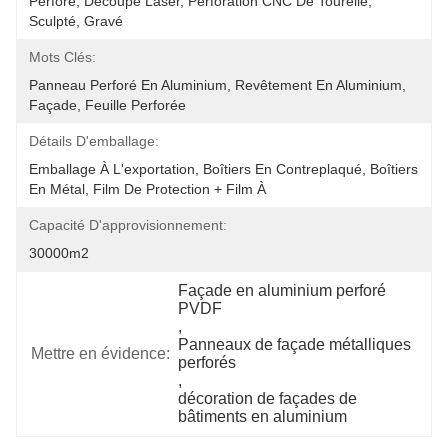
Perforé, Découpe Laser, Perforation CNC De Tourelle, 
Sculpté, Gravé
Mots Clés:
Panneau Perforé En Aluminium, Revêtement En Aluminium, 
Façade, Feuille Perforée
Détails D'emballage:
Emballage À L'exportation, Boîtiers En Contreplaqué, Boîtiers 
En Métal, Film De Protection + Film À 
Capacité D'approvisionnement:
30000m2
Façade en aluminium perforé 
PVDF
, 
Panneaux de façade métalliques 
Mettre en évidence:
perforés
, 
décoration de façades de 
bâtiments en aluminium