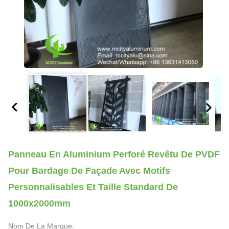
Panneau En Aluminium Perforé Revêtu De PVDF
Pour Bardage De Façade Avec Motifs
Personnalisables Et Taille Standard De
1000x2000mm
Nom De La Marque: