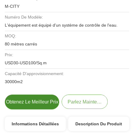
M-CITY
Numéro De Modèle:
L'équipement est équipé d'un système de contrôle de l'eau.
MOQ:
80 mètres carrés
Prix:
USD30-USD100/Sq.m
Capacité D'approvisionnement:
30000m2
Obtenez Le Meilleur Prix
Parlez Maintenant.
Informations Détaillées
Description Du Produit