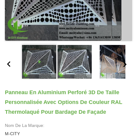
Panneau En Aluminium Perforé 3D De Taille
Personnalisée Avec Options De Couleur RAL
Thermolaqué Pour Bardage De Façade
Nom De La Marque:
M-CITY