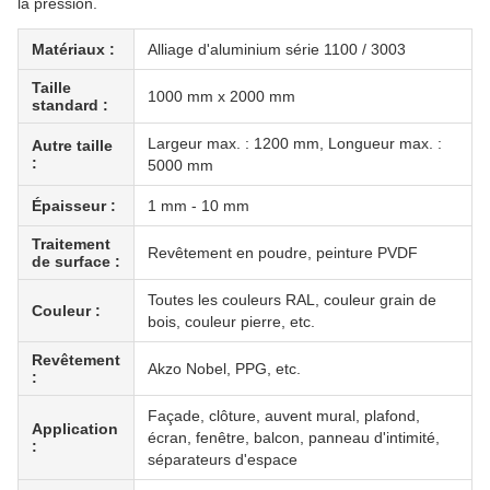
la pression.
Matériaux :
Alliage d'aluminium série 1100 / 3003
Taille
1000 mm x 2000 mm
standard :
Largeur max. : 1200 mm, Longueur max. :
Autre taille
:
5000 mm
Épaisseur :
1 mm - 10 mm
Traitement
Revêtement en poudre, peinture PVDF
de surface :
Toutes les couleurs RAL, couleur grain de
Couleur :
bois, couleur pierre, etc.
Revêtement
Akzo Nobel, PPG, etc.
:
Façade, clôture, auvent mural, plafond,
Application
écran, fenêtre, balcon, panneau d'intimité,
:
séparateurs d'espace