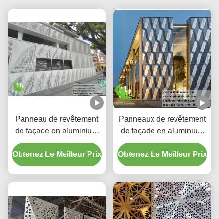
Panneau de revêtement
Panneaux de revêtement
de façade en aluminium
de façade en aluminium
solide perforé
géométrique 3D pour
Obtenez Le Meilleur Prix
tridimensionnel
Obtenez Le Meilleur Prix
l'architecture