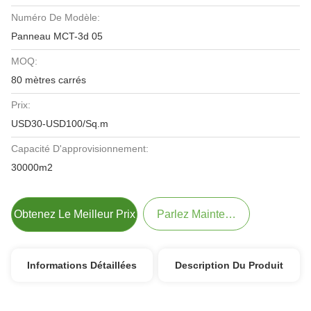
Numéro De Modèle:
Panneau MCT-3d 05
MOQ:
80 mètres carrés
Prix:
USD30-USD100/Sq.m
Capacité D'approvisionnement:
30000m2
Obtenez Le Meilleur Prix
Parlez Maintenant.
Informations Détaillées
Description Du Produit