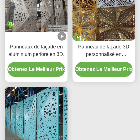
Panneaux de façade en
Panneau de façade 3D
aluminium perforé en 3D.
personnalisé en
aluminium avec options
Obtenez Le Meilleur Prix
Obtenez Le Meilleur Prix
de couleur RAL
thermolaqué et découpe
CNC pour extérieurs de
bâtiments