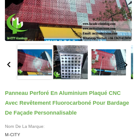
Panneau Perforé En Aluminium Plaqué CNC
Avec Revêtement Fluorocarboné Pour Bardage
De Façade Personnalisable
Nom De La Marque:
M-CITY