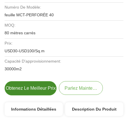
Numéro De Modèle:
feuille MCT-PERFORÉE 40
MOQ:
80 mètres carrés
Prix:
USD30-USD100/Sq.m
Capacité D'approvisionnement:
30000m2
Obtenez Le Meilleur Prix
Parlez Maintenant.
Informations Détaillées
Description Du Produit