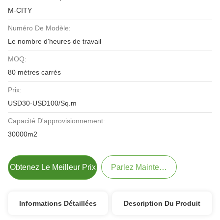
M-CITY
Numéro De Modèle:
Le nombre d'heures de travail
MOQ:
80 mètres carrés
Prix:
USD30-USD100/Sq.m
Capacité D'approvisionnement:
30000m2
Obtenez Le Meilleur Prix
Parlez Maintenant.
Informations Détaillées
Description Du Produit