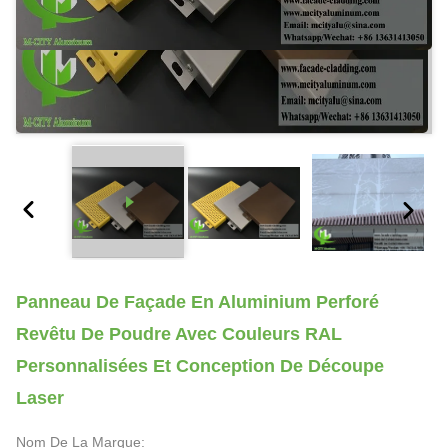
Panneau De Façade En Aluminium Perforé
Revêtu De Poudre Avec Couleurs RAL
Personnalisées Et Conception De Découpe
Laser
Nom De La Marque: