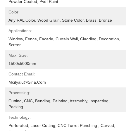
Powder Coated, Pvdf Paint
Color:
Any RAL Color, Wood Grain, Stone Color, Brass, Bronze
Applications:
Window, Fence, Facade, Curtain Wall, Cladding, Decoration, 
Screen
Max. Size:
1500x5000mm
Contact Email:
Mcityalu@sina.com
Processing:
Cutting, CNC, Bending, Painting, Assmebly, Inspecting, 
Packing
Technology:
Perforated, Laser Cutting, CNC Turret Punching , Carved, 