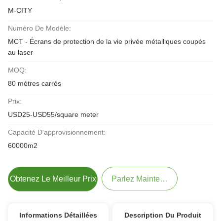
M-CITY
Numéro De Modèle:
MCT - Écrans de protection de la vie privée métalliques coupés
au laser
MOQ:
80 mètres carrés
Prix:
USD25-USD55/square meter
Capacité D'approvisionnement:
60000m2
Obtenez Le Meilleur Prix
Parlez Maintenant.
Informations Détaillées
Description Du Produit