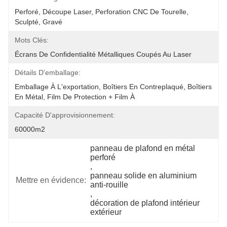
Perforé, Découpe Laser, Perforation CNC De Tourelle, 
Sculpté, Gravé
Mots Clés:
Écrans De Confidentialité Métalliques Coupés Au Laser
Détails D'emballage:
Emballage À L'exportation, Boîtiers En Contreplaqué, Boîtiers 
En Métal, Film De Protection + Film À 
Capacité D'approvisionnement:
60000m2
panneau de plafond en métal 
perforé
, 
panneau solide en aluminium 
Mettre en évidence:
anti-rouille
, 
décoration de plafond intérieur 
extérieur