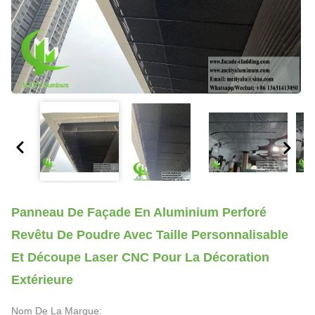
Panneau De Façade En Aluminium Perforé
Revêtu De Poudre Avec Taille Personnalisable
Et Découpe Laser CNC Pour La Décoration
Extérieure
Nom De La Marque: