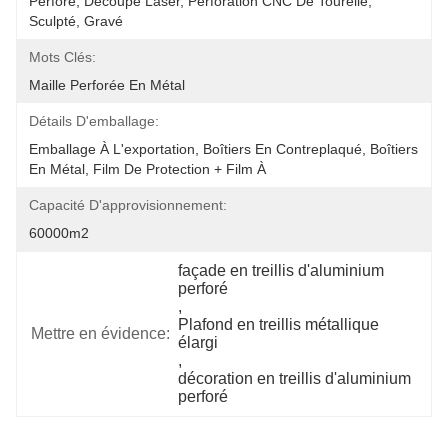
Perforé, Découpe Laser, Perforation CNC De Tourelle, 
Sculpté, Gravé
Mots Clés:
Maille Perforée En Métal
Détails D'emballage:
Emballage À L'exportation, Boîtiers En Contreplaqué, Boîtiers 
En Métal, Film De Protection + Film À 
Capacité D'approvisionnement:
60000m2
façade en treillis d'aluminium 
perforé
, 
Plafond en treillis métallique 
Mettre en évidence:
élargi
, 
décoration en treillis d'aluminium 
perforé