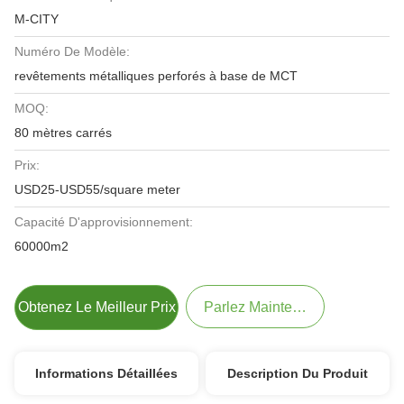
M-CITY
Numéro De Modèle:
revêtements métalliques perforés à base de MCT
MOQ:
80 mètres carrés
Prix:
USD25-USD55/square meter
Capacité D'approvisionnement:
60000m2
Obtenez Le Meilleur Prix
Parlez Maintenant.
Informations Détaillées
Description Du Produit