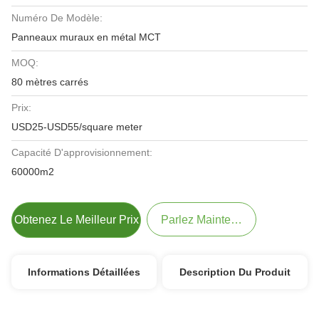
Numéro De Modèle:
Panneaux muraux en métal MCT
MOQ:
80 mètres carrés
Prix:
USD25-USD55/square meter
Capacité D'approvisionnement:
60000m2
Obtenez Le Meilleur Prix
Parlez Maintenant.
Informations Détaillées
Description Du Produit