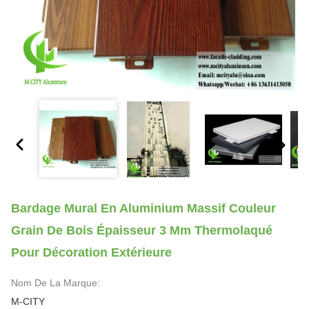
Bardage Mural En Aluminium Massif Couleur
Grain De Bois Épaisseur 3 Mm Thermolaqué
Pour Décoration Extérieure
Nom De La Marque:
M-CITY