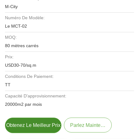
M-City
Numéro De Modèle:
Le MCT-02
MOQ:
80 mètres carrés
Prix:
USD30-70/sq.m
Conditions De Paiement:
TT
Capacité D'approvisionnement:
20000m2 par mois
Obtenez Le Meilleur Prix
Parlez Maintenant.