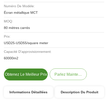
Numéro De Modèle:
Écran métallique MCT
MOQ:
80 mètres carrés
Prix:
USD25-USD55/square meter
Capacité D'approvisionnement:
60000m2
Obtenez Le Meilleur Prix
Parlez Maintenant.
Informations Détaillées
Description Du Produit