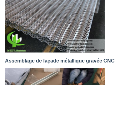
Assemblage de façade métallique gravée CNC
Photo
Video Call
Audio Call