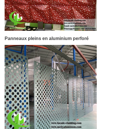
Panneaux pleins en aluminium perforé