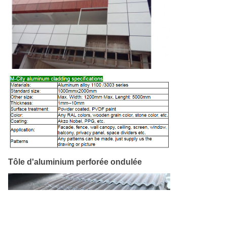
Good day, what product are you looking for?
Tôle d'aluminium perforée ondulée