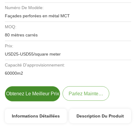
Numéro De Modèle:
Façades perforées en métal MCT
MOQ:
80 mètres carrés
Prix:
USD25-USD55/square meter
Capacité D'approvisionnement:
60000m2
Obtenez Le Meilleur Prix
Parlez Maintenant.
Informations Détaillées
Description Du Produit