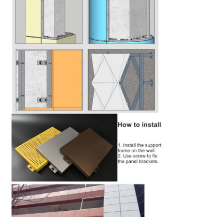
Cherry
10:25 AM