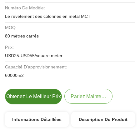
Numéro De Modèle:
Le revêtement des colonnes en métal MCT
MOQ:
80 mètres carrés
Prix:
USD25-USD55/square meter
Capacité D'approvisionnement:
60000m2
Obtenez Le Meilleur Prix
Parlez Maintenant.
Informations Détaillées
Description Du Produit