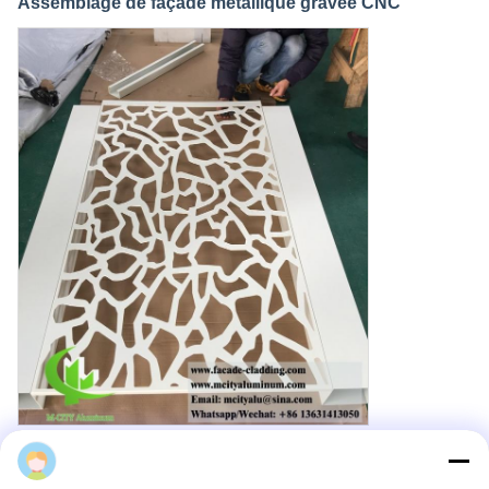
Assemblage de façade métallique gravée CNC
Panneau décoratif extérieur en aluminium avec
Cherry
perforation de trous ronds