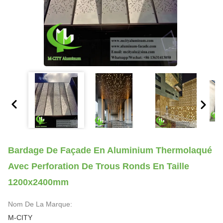
Bardage De Façade En Aluminium Thermolaqué
Avec Perforation De Trous Ronds En Taille
1200x2400mm
Nom De La Marque:
M-CITY