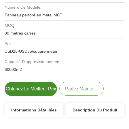
Numéro De Modèle:
Panneau perforé en métal MCT
MOQ:
80 mètres carrés
Prix:
USD25-USD55/square meter
Capacité D'approvisionnement:
60000m2
Obtenez Le Meilleur Prix
Parlez Maintenant.
Informations Détaillées
Description Du Produit