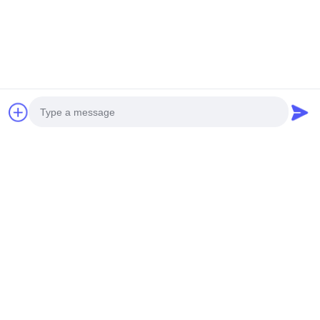
Expédition mondiale
Photo
Video Call
Audio Call