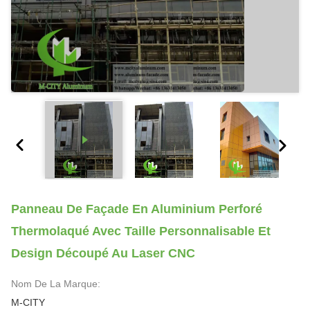
Panneau De Façade En Aluminium Perforé
Thermolaqué Avec Taille Personnalisable Et
Design Découpé Au Laser CNC
Nom De La Marque:
M-CITY