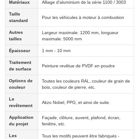
Matériaux
Alliage d'aluminium de la série 1100 / 3003
Taille
Pour les véhicules à moteur à combustion
standard
Autres
Largeur maximale: 1200 mm, longueur
tailles
maximale: 5000 mm
Épaisseur
1 mm - 10 mm
Traitement
Peinture revêtue de PVDF en poudre
de surface
Options de
Toutes les couleurs RAL, couleur de grain de
couleur
bois, couleur de pierre, etc.
Le
Akzo Nobel, PPG, et ainsi de suite.
revêtement
Application
Façade, clôture, auvent, plafond, écran,
du projet
fenêtre, etc.
Les
Tous les motifs peuvent être fabriqués -