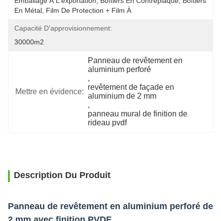
Emballage À L'exportation, Boîtiers En Contreplaqué, Boîtiers 
En Métal, Film De Protection + Film À 
Capacité D'approvisionnement:
30000m2
Panneau de revêtement en 
aluminium perforé
, 
revêtement de façade en 
Mettre en évidence:
aluminium de 2 mm
, 
panneau mural de finition de 
rideau pvdf
Description Du Produit
Panneau de revêtement en aluminium perforé de
2 mm avec finition PVDF