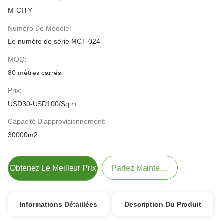
M-CITY
Numéro De Modèle:
Le numéro de série MCT-024
MOQ:
80 mètres carrés
Prix:
USD30-USD100/Sq.m
Capacité D'approvisionnement:
30000m2
Obtenez Le Meilleur Prix
Parlez Maintenant.
Informations Détaillées
Description Du Produit