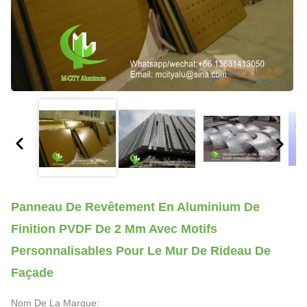
Panneau De Revêtement En Aluminium De
Finition PVDF De 2 Mm Avec Motifs
Personnalisables Pour Le Mur De Rideau De
Façade
Nom De La Marque: