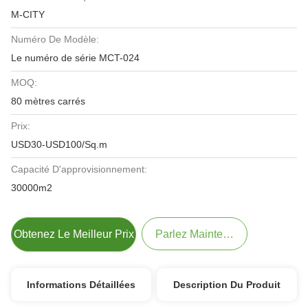
M-CITY
Numéro De Modèle:
Le numéro de série MCT-024
MOQ:
80 mètres carrés
Prix:
USD30-USD100/Sq.m
Capacité D'approvisionnement:
30000m2
Obtenez Le Meilleur Prix
Parlez Maintenant.
Informations Détaillées
Description Du Produit