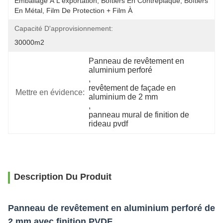
Emballage À L'exportation, Boîtiers En Contreplaqué, Boîtiers 
En Métal, Film De Protection + Film À 
Capacité D'approvisionnement:
30000m2
Panneau de revêtement en 
aluminium perforé
, 
revêtement de façade en 
Mettre en évidence:
aluminium de 2 mm
, 
panneau mural de finition de 
rideau pvdf
Description Du Produit
Panneau de revêtement en aluminium perforé de
2 mm avec finition PVDF