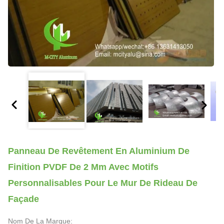
Panneau De Revêtement En Aluminium De
Finition PVDF De 2 Mm Avec Motifs
Personnalisables Pour Le Mur De Rideau De
Façade
Nom De La Marque: