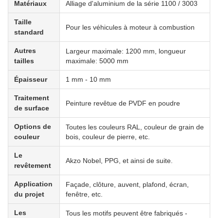
Matériaux
Alliage d'aluminium de la série 1100 / 3003
Taille
Pour les véhicules à moteur à combustion
standard
Autres
Largeur maximale: 1200 mm, longueur
tailles
maximale: 5000 mm
Épaisseur
1 mm - 10 mm
Traitement
Peinture revêtue de PVDF en poudre
de surface
Options de
Toutes les couleurs RAL, couleur de grain de
couleur
bois, couleur de pierre, etc.
Le
Akzo Nobel, PPG, et ainsi de suite.
revêtement
Application
Façade, clôture, auvent, plafond, écran,
du projet
fenêtre, etc.
Les
Tous les motifs peuvent être fabriqués -